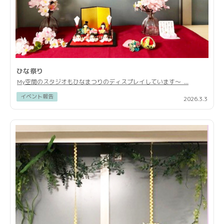
ひな祭り
My空間のスタジオもひなまつりのディスプレイしています〜 ...
イベント報告
2026.3.3