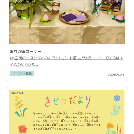
おりがみコーナー
My空間の1Fスタジオのホワイトボード前は折り紙コーナーです今はあ
やめの折りかた...
イベント報告
2026.5.21