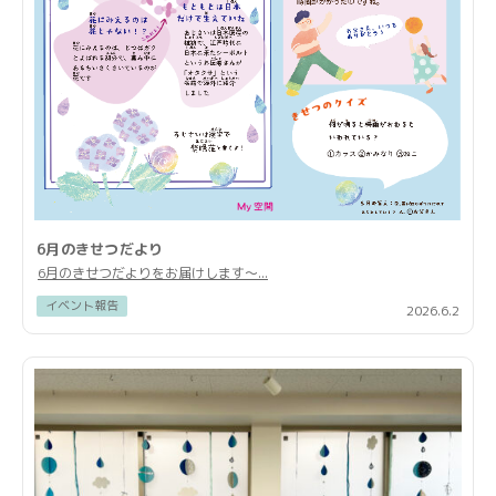
6月のきせつだより
6月のきせつだよりをお届けします〜...
イベント報告
2026.6.2