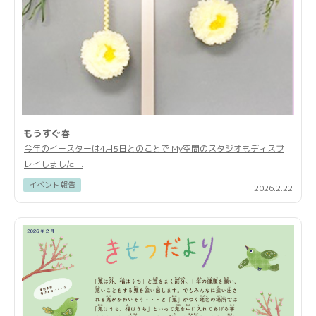
もうすぐ春
今年のイースターは4月5日とのことで My空間のスタジオもディスプ
レイしました ...
イベント報告
2026.2.22