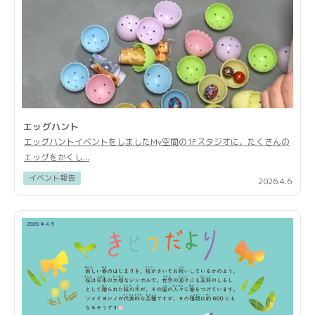
エッグハント
エッグハントイベントをしましたMy空間の1Fスタジオに、たくさんの
エッグをかくし...
イベント報告
2026.4.6