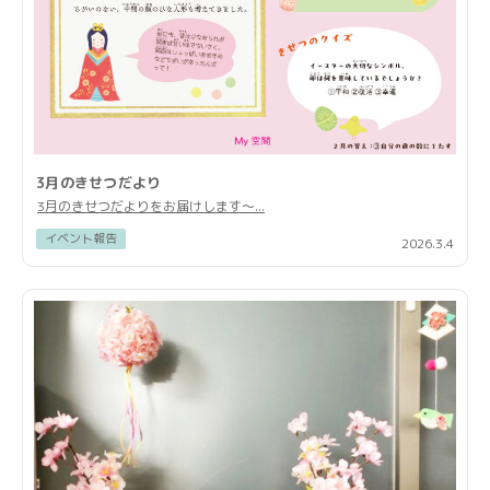
3月のきせつだより
3月のきせつだよりをお届けします〜...
イベント報告
2026.3.4