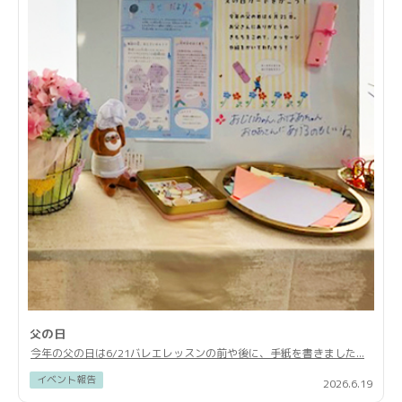
父の日
今年の父の日は6/21バレエレッスンの前や後に、手紙を書きました...
イベント報告
2026.6.19