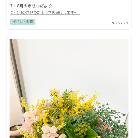
7・8月のきせつだより
7・8月のきせつだよりをお届けします〜...
イベント報告
2026.7.20