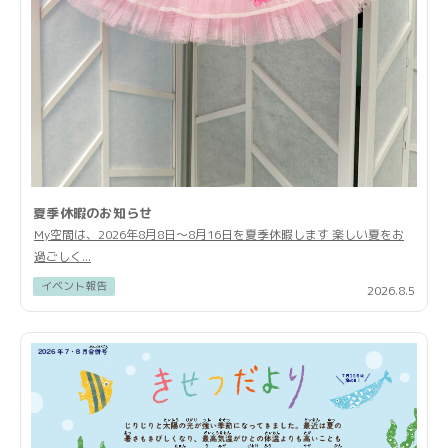
夏季休暇のお知らせ
My空間は、2026年8月8日〜8月16日を夏季休暇します 楽しい夏をお
過ごしく...
イベント報告
2026.8.5