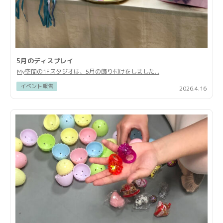
5月のディスプレイ
My空間の1Fスタジオは、5月の飾り付けをしました...
イベント報告
2026.4.16