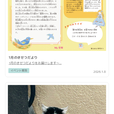
1月のきせつだより
1月のきせつだよりをお届けします〜...
イベント報告
2026.1.8