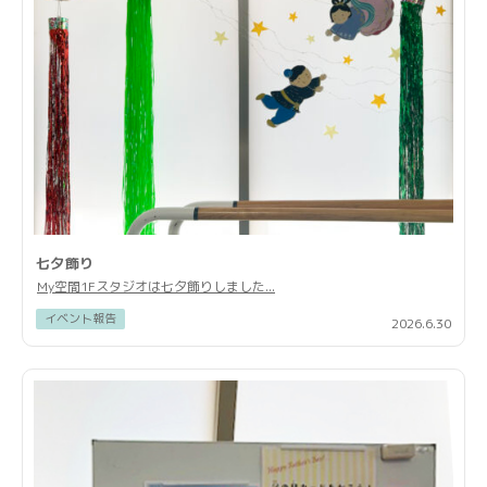
七夕飾り
My空間1Fスタジオは七夕飾りしました...
イベント報告
2026.6.30