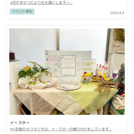
4月のきせつだよりをお届けします〜...
イベント報告
2026.4.4
イースター
My空間の1Fスタジオは、イースターの飾り付けをしています...