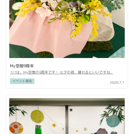
My空間9周年
7/7は、My空間の9周年です！ 七夕の夜、晴れるといいですね...
イベント報告
2026.7.7