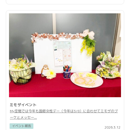
ミモザイベント
My空間では今年も国際女性デー（今年は3/8）に合わせてミモザのブ
ーケとメッセー...
イベント報告
2026.3.12