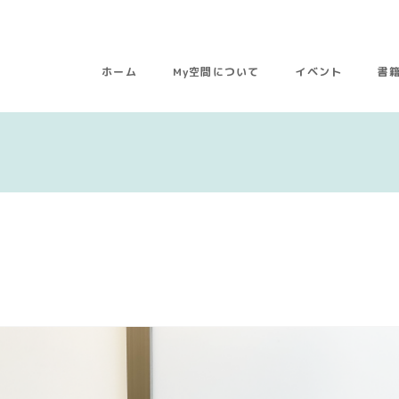
ホーム
My空間について
イベント
書
ー