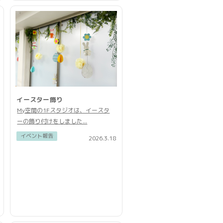
イースター飾り
My空間の1Fスタジオは、イースタ
ーの飾り付けをしました...
イベント報告
2026.3.18