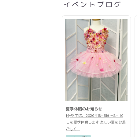
イベントブログ
夏季休暇のお知らせ
My空間は、2026年8月8日〜8月16
日を夏季休暇します 楽しい夏をお過
ごしく...