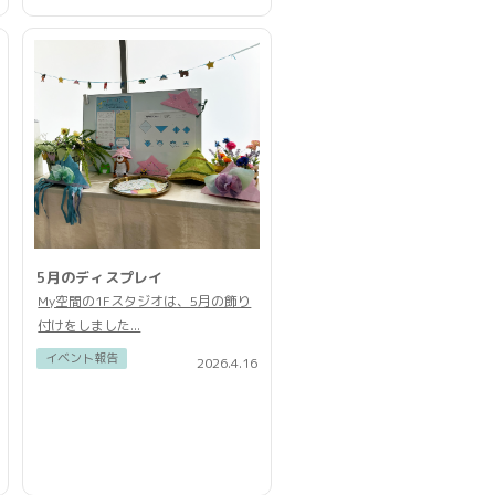
5月のディスプレイ
My空間の1Fスタジオは、5月の飾り
付けをしました...
イベント報告
2026.4.16