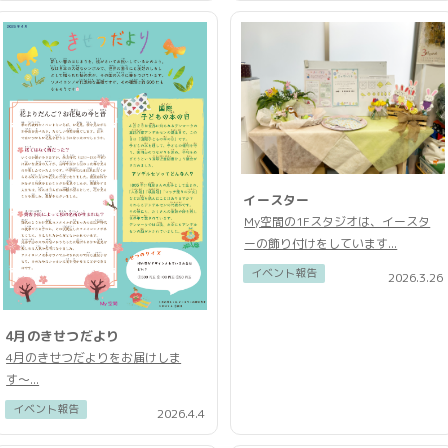
イースター
My空間の1Fスタジオは、イースタ
ーの飾り付けをしています...
イベント報告
2026.3.26
4月のきせつだより
4月のきせつだよりをお届けしま
す〜...
イベント報告
2026.4.4