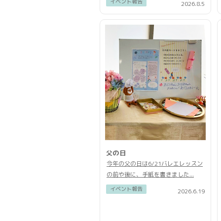
イベント報告
2026.8.5
父の日
今年の父の日は6/21バレエレッスン
の前や後に、手紙を書きました...
イベント報告
2026.6.19