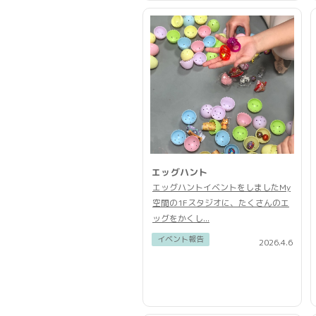
エッグハント
エッグハントイベントをしましたMy
空間の1Fスタジオに、たくさんのエ
ッグをかくし...
イベント報告
2026.4.6