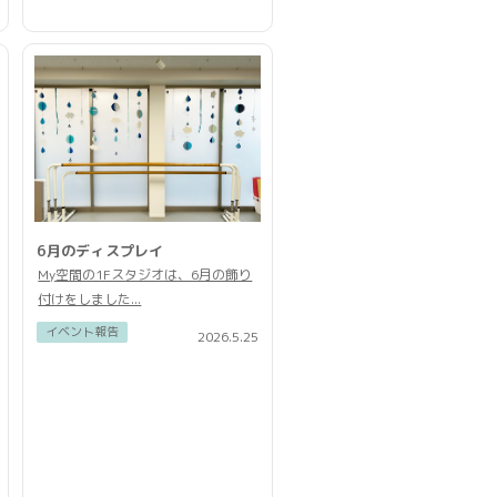
6月のディスプレイ
My空間の1Fスタジオは、6月の飾り
付けをしました...
イベント報告
2026.5.25