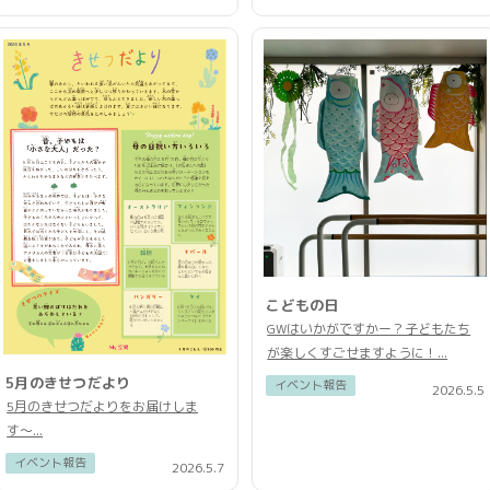
こどもの日
GWはいかがですかー？子どもたち
が楽しくすごせますように！...
5月のきせつだより
イベント報告
2026.5.5
5月のきせつだよりをお届けしま
す〜...
イベント報告
2026.5.7