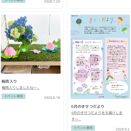
イベント報告
2026.7.20
梅雨入り
梅雨入りしましたね〜...
イベント報告
2026.6.16
6月のきせつだより
6月のきせつだよりをお届けしま
す〜...
イベント報告
2026.6.2