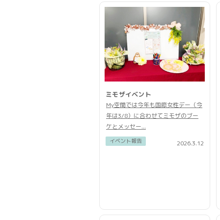
ミモザイベント
My空間では今年も国際女性デー（今
年は3/8）に合わせてミモザのブー
ケとメッセー...
イベント報告
2026.3.12