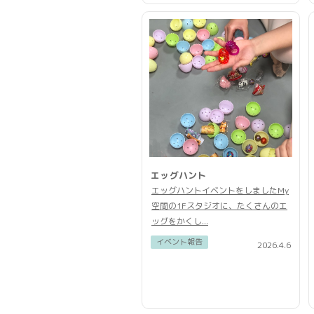
エッグハント
エッグハントイベントをしましたMy
空間の1Fスタジオに、たくさんのエ
ッグをかくし...
イベント報告
2026.4.6