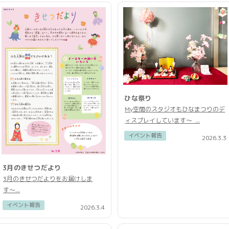
ひな祭り
My空間のスタジオもひなまつりのデ
ィスプレイしています〜 ...
イベント報告
2026.3.3
3月のきせつだより
3月のきせつだよりをお届けしま
す〜...
イベント報告
2026.3.4