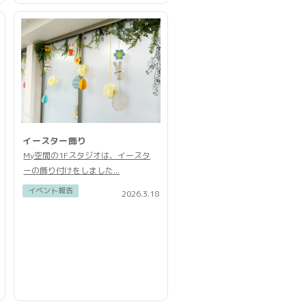
イースター飾り
My空間の1Fスタジオは、イースタ
ーの飾り付けをしました...
イベント報告
2026.3.18