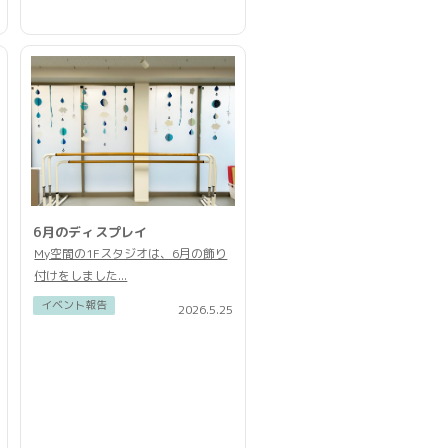
6月のディスプレイ
My空間の1Fスタジオは、6月の飾り
付けをしました...
イベント報告
2026.5.25