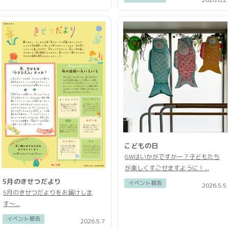
こどもの日
GWはいかがですかー？子どもたち
が楽しくすごせますように！...
5月のきせつだより
イベント報告
2026.5.5
5月のきせつだよりをお届けしま
す〜...
イベント報告
2026.5.7