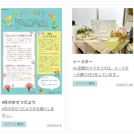
イースター
My空間の1Fスタジオは、イースタ
ーの飾り付けをしています...
イベント報告
2026.3.26
4月のきせつだより
4月のきせつだよりをお届けしま
す〜...
イベント報告
2026.4.4