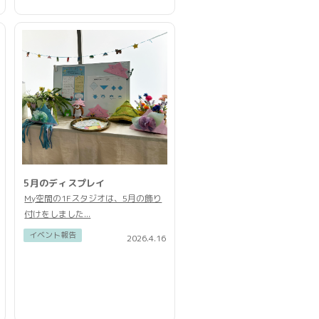
5月のディスプレイ
My空間の1Fスタジオは、5月の飾り
付けをしました...
イベント報告
2026.4.16