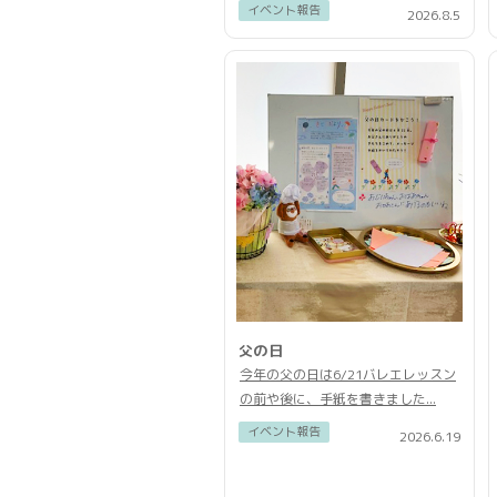
イベント報告
2026.8.5
父の日
今年の父の日は6/21バレエレッスン
の前や後に、手紙を書きました...
イベント報告
2026.6.19