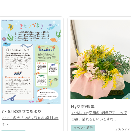
My空間9周年
7・8月のきせつだより
7/7は、My空間の9周年です！ 七夕
7・8月のきせつだよりをお届けしま
の夜、晴れるといいですね...
す〜...
イベント報告
2026.7.7