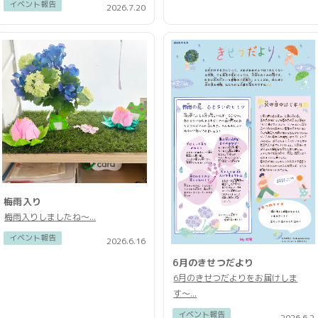
イベント報告
2026.7.20
梅雨入り
梅雨入りしましたね〜...
イベント報告
2026.6.16
6月のきせつだより
6月のきせつだよりをお届けしま
す〜...
イベント報告
2026.6.2