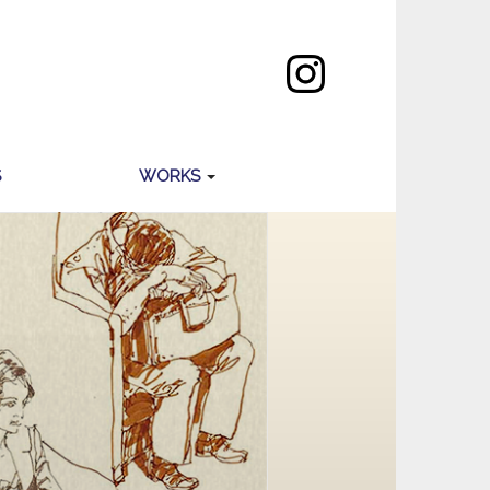
S
WORKS