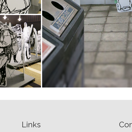
Links
Con