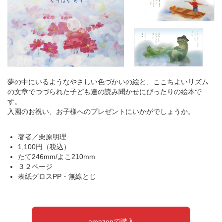
夢の中にいるようなやさしい色づかいの絵と、ここちよいリズム
の文章でつづられた子ども達の読み聞かせにぴったりの絵本で
す。
入園のお祝い、お子様へのプレゼントにいかがでしょうか。
著者／栗原明理
1,100円（税込）
たて246mm/よこ210mm
３２ページ
表紙グロスPP・無線とじ
amazonで購入