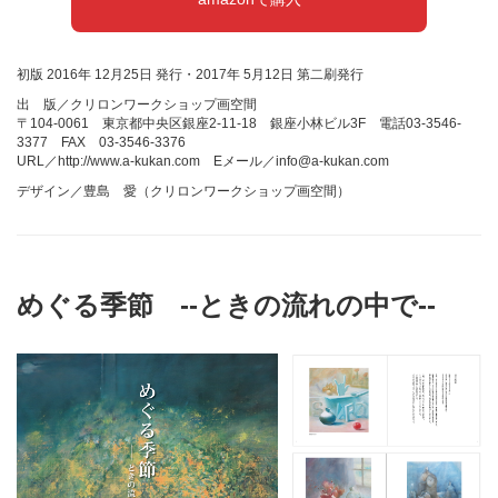
初版 2016年 12月25日 発行・2017年 5月12日 第二刷発行
出 版／クリロンワークショップ画空間
〒104-0061 東京都中央区銀座2-11-18 銀座小林ビル3F 電話03-3546-
3377 FAX 03-3546-3376
URL／http://www.a-kukan.com Eメール／info@a-kukan.com
デザイン／豊島 愛（クリロンワークショップ画空間）
めぐる季節 --ときの流れの中で--