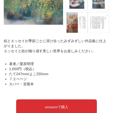
絵とエッセイが季節ごとに溶け合ったみずみずしい作品集に仕上
がりました。
エッセイと絵が織り成す美しい世界をお楽しみください。
著者／栗原明理
1,650円（税込）
たて247mm/よこ255mm
７２ページ
カバー・並製本
amazonで購入