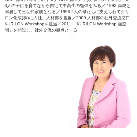
3人の子供を育てながら自宅で中高生の勉強をみる／ 1993 両親と
同居して三世代家族となる／1996 2人の母たちに支えられてクリ
ロン化成(株)に入社。人材部を担当／2009 人材部の社外交流窓口
KURILON Workshopを担当／2011 「KURILON Workshop 画空
間」を開設し、社外交流の拠点とする