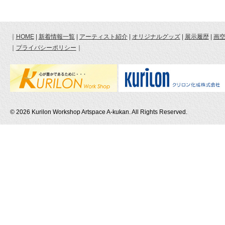
｜
HOME
|
新着情報一覧
|
アーティスト紹介
|
オリジナルグッズ
|
展示履歴
|
｜
プライバシーポリシー
｜
©
2026 Kurilon Workshop Artspace A-kukan. All Rights Reserved.